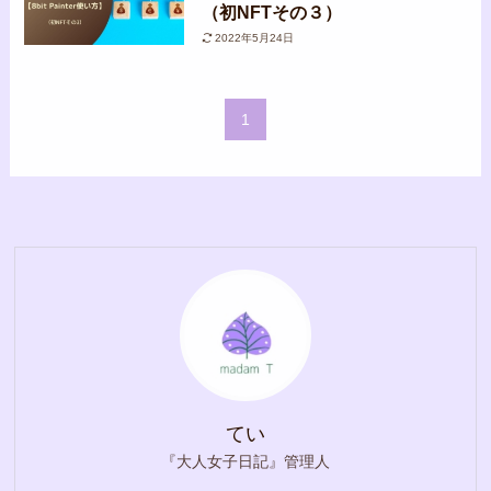
（初NFTその３）
2022年5月24日
1
てい
『大人女子日記』管理人