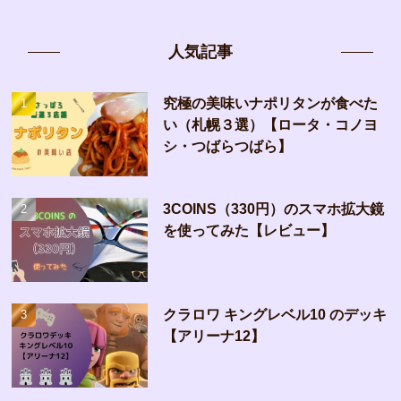
人気記事
究極の美味いナポリタンが食べた
い（札幌３選）【ロータ・コノヨ
シ・つばらつばら】
3COINS（330円）のスマホ拡大鏡
を使ってみた【レビュー】
クラロワ キングレベル10 のデッキ
【アリーナ12】