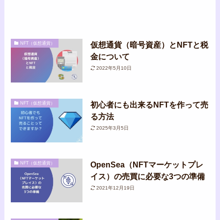
仮想通貨（暗号資産）とNFTと税
NFT（仮想通貨）
金について
2022年5月10日
初心者にも出来るNFTを作って売
NFT（仮想通貨）
る方法
2025年3月5日
OpenSea（NFTマーケットプレ
NFT（仮想通貨）
イス）の売買に必要な3つの準備
2021年12月19日