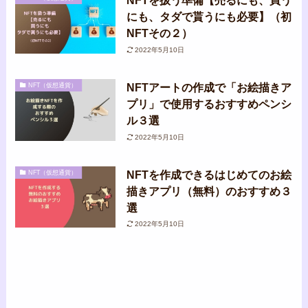
NFTを扱う準備【売るにも、買う
にも、タダで貰うにも必要】（初
NFTその２）
2022年5月10日
NFTアートの作成で「お絵描きア
NFT（仮想通貨）
プリ」で使用するおすすめペンシ
ル３選
2022年5月10日
NFTを作成できるはじめてのお絵
NFT（仮想通貨）
描きアプリ（無料）のおすすめ３
選
2022年5月10日