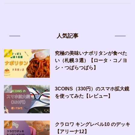
人気記事
究極の美味いナポリタンが食べた
い（札幌３選）【ロータ・コノヨ
シ・つばらつばら】
3COINS（330円）のスマホ拡大鏡
を使ってみた【レビュー】
クラロワ キングレベル10 のデッキ
【アリーナ12】