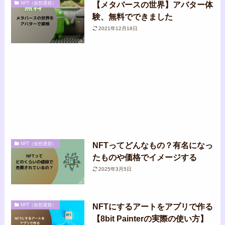
【メタバースの世界】アバター体
NFT（仮想通貨）
験、無料でできました
2021年12月18日
NFTってどんなもの？有名になっ
NFT（仮想通貨）
たものや価格でイメージする
2025年3月5日
NFTにするアートをアプリで作る
NFT（仮想通貨）
【8bit Painterの実際の使い方】