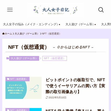
大人女子の悩み（メイク・エンディング）
大人遊び（ゲーム等）
大人男
ホーム
大人遊び（ゲーム等）
NFT（仮想通貨）
NFT（仮想通貨）
– ０からはじめるNFT –
大人遊び（ゲーム等）
NFT（仮想通貨）
ビットポイントの板取引で、NFT
NFT（仮想通貨）
で使うイーサリアムの買い方【実
際の取引画像あり】
2022年5月10日
NFT（仮想通貨）