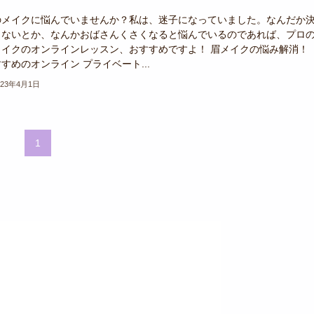
のメイクに悩んでいませんか？私は、迷子になっていました。なんだか
らないとか、なんかおばさんくさくなると悩んでいるのであれば、プロ
メイクのオンラインレッスン、おすすめですよ！ 眉メイクの悩み解消！
すめのオンライン プライベート...
023年4月1日
1