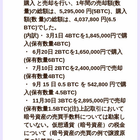
購入 と売却を行い、1年間の売却額(数
量)の総額は、5,295,000 円(5BTC)、購入
額(数 量)の総額は、4,037,800 円(6.5
BTC)でした。
(内訳)・ 3月1日 4BTCを1,845,000円で購
入(保有数量4BTC)
・ 6月20日 2BTCを1,650,000円で購入
(保有数量6BTC)
・ 7月10日 2BTCを2,400,000円で売却
(保有数量4BTC)
・ 9月 15 日 0.5 BTC を 542,800 円で購
入(保有数量 4.5BTC)
・ 11月30日 3BTCを2,895,000円で売却
(保有数量1.5BTC)(注)上記取引において
暗号資産の売買手数料については勘案し
ていない。仮想通貨（暗号資産）の税金
について（暗号資産の売買の例で譲渡原