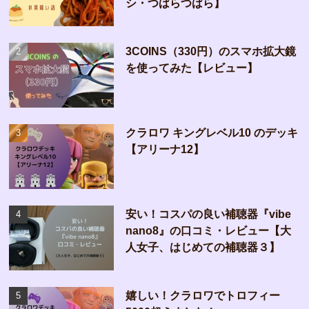
シ・つばらつばら】
3COINS（330円）のスマホ拡大鏡
を使ってみた【レビュー】
クラロワ キングレベル10 のデッキ
【アリーナ12】
安い！コスパの良い補聴器『vibe
nano8』の口コミ・レビュー【大
人女子、はじめての補聴器３】
嬉しい！クラロワでトロフィー