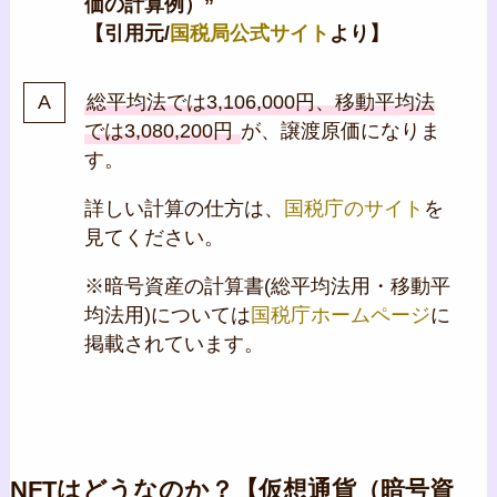
価の計算例）”
【引用元/
国税局公式サイト
より】
総平均法では3,106,000円、移動平均法
では3,080,200円
が、譲渡原価になりま
す。
詳しい計算の仕方は、
国税庁のサイト
を
見てください。
※暗号資産の計算書(総平均法用・移動平
均法用)については
国税庁ホームページ
に
掲載されています。
NFTはどうなのか？【仮想通貨（暗号資