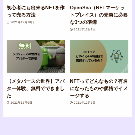
初心者にも出来るNFTを作
OpenSea（NFTマーケッ
って売る方法
トプレイス）の売買に必要
な3つの準備
2021年12月10日
2021年12月7日
【メタバースの世界】アバ
NFTってどんなもの？有名
ター体験、無料でできまし
になったものや価格でイメ
た
ージする
2021年12月6日
2021年12月5日