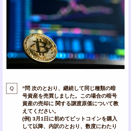
”問 次のとおり、継続して同じ種類の暗
号資産を売買しました。この場合の暗号
資産の売却に 関する譲渡原価について教
えてください。
(例) 3月1日に初めてビットコインを購入
して以降、内訳のとおり、数度にわたり