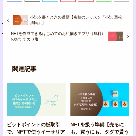
小説を書くときの道標【奇跡のレッスン「小説 重松
清氏」】
NFTを作成できるはじめてのお絵描きアプリ（無料）
のおすすめ３選
関連記事
ビットポイントの板取引
NFTを扱う準備【売るに
で、NFTで使うイーサリア
も、買うにも、タダで貰う