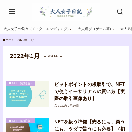
大人女子の悩み（メイク・エンディング）
大人遊び（ゲーム等）
大人男
ホーム
2022年
1月
2022年1月
– date –
ビットポイントの板取引で、NFT
NFT（仮想通貨）
で使うイーサリアムの買い方【実
際の取引画像あり】
2022年5月10日
NFTを扱う準備【売るにも、買う
NFT（仮想通貨）
にも、タダで貰うにも必要】（初