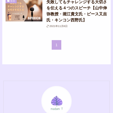
失敗してもチャレンジする大切さ
生活
を伝える４つのスピーチ【山中伸
弥教授・堀江貴文氏・ピース又吉
氏・キンコン西野氏】
2021年11月6日
1