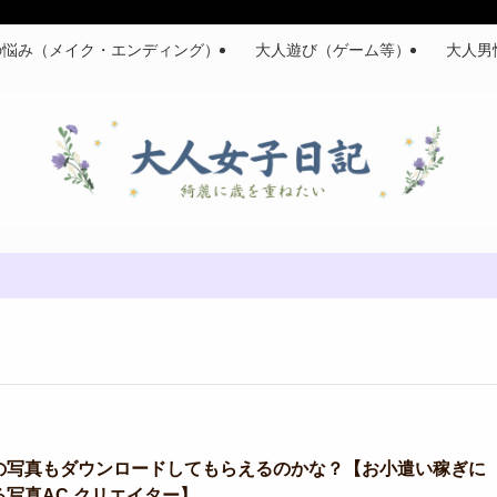
の悩み（メイク・エンディング）
大人遊び（ゲーム等）
大人男
の写真もダウンロードしてもらえるのかな？【お小遣い稼ぎに
る写真AC クリエイター】