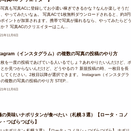
の写真も写真ACに登録してお小遣い稼ぎできるかな？なんか楽しそうだ
ら、やってみたいなぁ。 写真ACで1枚無料ダウンロードされると、約3円
のポイントが加算されます。携帯で写真が撮れるなら、やってみたらど
か？ 写真ACのクリエイターはこん...
021年11月6日
nstagram（インスタグラム）の複数の写真の投稿のやり方
数枚を一度の投稿であげている人いるでしょ？あれやりたいんだけど、
ンとか見つからないんだけど、どうやるの？ 新規投稿の時、一枚目を長
してください。2枚目以降が選択できます。 Instagram（インスタグラ
の複数の写真の投稿のやり方 STEP...
021年11月6日
極の美味いナポリタンが食べたい（札幌３選）【ロータ・コノ
シ・つばらつばら】
味いナポリタン 札幌３選）【ロータ・コノヨシ・つばらつばら】 ナポリ