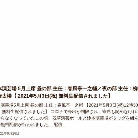
本演芸場 5月上席 昼の部 主任：春風亭一之輔／夜の部 主任：柳
権太楼【 2021年5月3日(祝) 無料生配信されました】
演芸場5月上席 昼の部 主任：春風亭一之輔 【2021年5月3日(祝)12時3
～ 無料生配信されました】 コロナで外出が制限され、寄席も閉めなけれ
ならなくなっていたこの頃、浅草演芸ホールと鈴本演芸場がタッグを組
無料配信が行われました。 配信...
021年9月26日