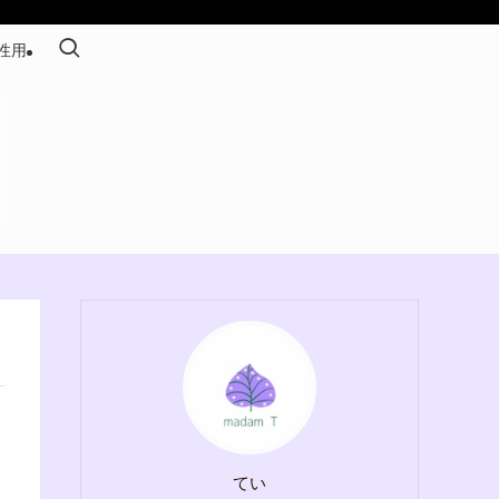
性用
てい