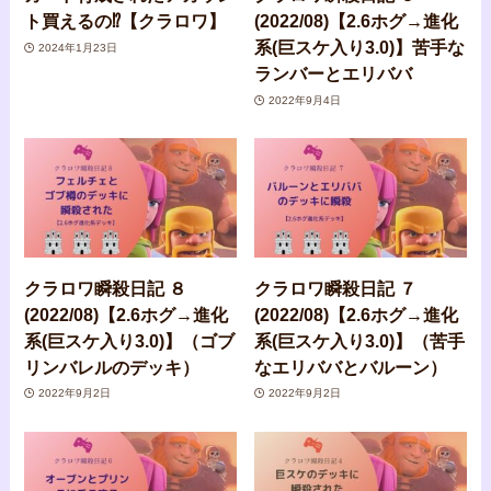
ト買えるの⁉︎【クラロワ】
(2022/08)【2.6ホグ→進化
系(巨スケ入り3.0)】苦手な
2024年1月23日
ランバーとエリババ
2022年9月4日
クラロワ瞬殺日記 ８
クラロワ瞬殺日記 ７
(2022/08)【2.6ホグ→進化
(2022/08)【2.6ホグ→進化
系(巨スケ入り3.0)】（ゴブ
系(巨スケ入り3.0)】（苦手
リンバレルのデッキ）
なエリババとバルーン）
2022年9月2日
2022年9月2日