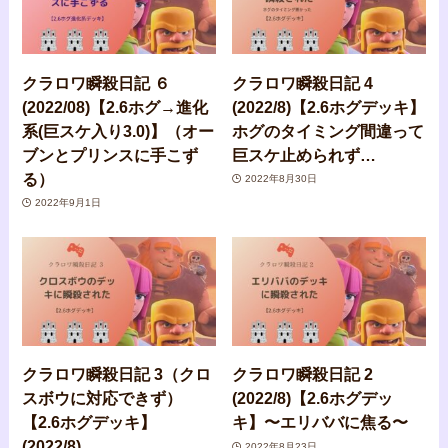
クラロワ瞬殺日記 ６
クラロワ瞬殺日記 4
(2022/08)【2.6ホグ→進化
(2022/8)【2.6ホグデッキ】
系(巨スケ入り3.0)】（オー
ホグのタイミング間違って
ブンとプリンスに手こず
巨スケ止められず…
る）
2022年8月30日
2022年9月1日
クラロワ瞬殺日記 3（クロ
クラロワ瞬殺日記 2
スボウに対応できず）
(2022/8)【2.6ホグデッ
【2.6ホグデッキ】
キ】〜エリババに焦る〜
(2022/8)
2022年8月23日