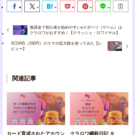
無課金で初心者が始めやすいeスポーツ（ゲーム）は
クラロワがおすすめ！【クラッシュ・ロワイヤル】
3COINS（330円）のスマホ拡大鏡を使ってみた【レ
ビュー】
関連記事
カード育成されたアカウン
クラロワ瞬殺日記 ９