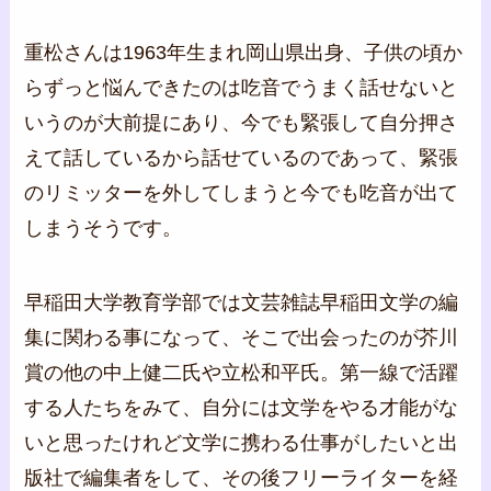
重松さんは1963年生まれ岡山県出身、子供の頃か
らずっと悩んできたのは吃音でうまく話せないと
いうのが大前提にあり、今でも緊張して自分押さ
えて話しているから話せているのであって、緊張
のリミッターを外してしまうと今でも吃音が出て
しまうそうです。
早稲田大学教育学部では文芸雑誌早稲田文学の編
集に関わる事になって、そこで出会ったのが芥川
賞の他の中上健二氏や立松和平氏。第一線で活躍
する人たちをみて、自分には文学をやる才能がな
いと思ったけれど文学に携わる仕事がしたいと出
版社で編集者をして、その後フリーライターを経