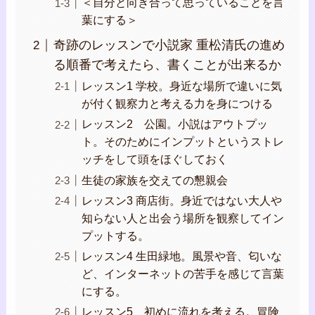
＜自分と向き合って思っていることを言
葉にする＞
奇跡のレッスンで小説家 重松清氏の進め
る順番で考えたら、書くことが出来るか
レッスン1 学校。身近な場所で違いに気
が付く観察力と考える力を身につける
レッスン2 公園。小説はアウトプッ
ト。そのためにインプットというストレ
ッチをして頭をほぐしておく
生徒の家族を交えての懇親会
レッスン3 商店街。身近ではない大人や
知らない人と出会う場所を観察してイン
プットする。
レッスン4 生田緑地。風景や音、匂いな
ど、インターネットの苦手を感じて言葉
にする。
レッスン5 初めに流れを考える。冒険