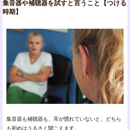
集音器や補聴器を試すと言うこと【つける
時期】
集音器も補聴器も、耳が慣れていないと、どちら
も初めはうるさく聞こえます。