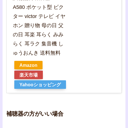
A580 ポケット型 ビク
ター victor テレビ イヤ
ホン 贈り物 母の日 父
の日 耳楽 耳らく みみ
らく 耳ラク 集音機 し
ゅうおんき 送料無料
Amazon
楽天市場
Yahooショッピング
補聴器の方がいい場合