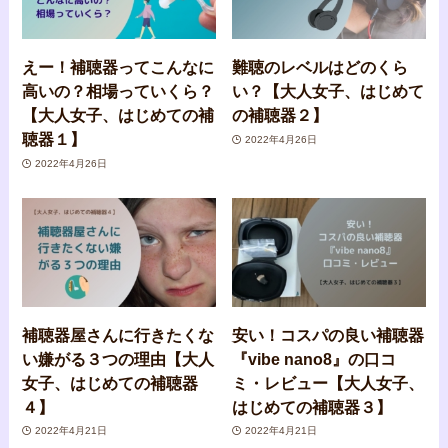
えー！補聴器ってこんなに
難聴のレベルはどのくら
高いの？相場っていくら？
い？【大人女子、はじめて
【大人女子、はじめての補
の補聴器２】
聴器１】
2022年4月26日
2022年4月26日
補聴器屋さんに行きたくな
安い！コスパの良い補聴器
い嫌がる３つの理由【大人
『vibe nano8』の口コ
女子、はじめての補聴器
ミ・レビュー【大人女子、
４】
はじめての補聴器３】
2022年4月21日
2022年4月21日