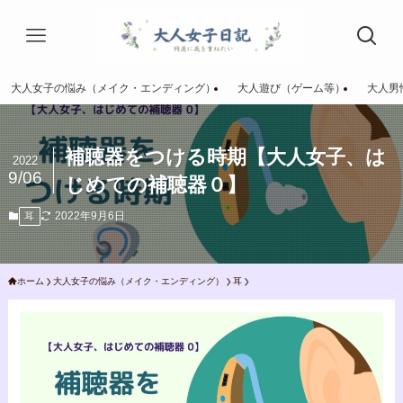
大人女子の悩み（メイク・エンディング）
大人遊び（ゲーム等）
大人男
補聴器をつける時期【大人女子、は
2022
9/06
じめての補聴器０】
2022年9月6日
耳
ホーム
大人女子の悩み（メイク・エンディング）
耳