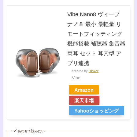
Vibe Nano8 ヴィーブ
ナノ８ 最小 最軽量 リ
モートフィッティング
機能搭載 補聴器 集音器
両耳 セット 耳穴型 ア
プリ連携
created by
Rinker
Vibe
Amazon
楽天市場
Yahooショッピング
あわせて読みたい