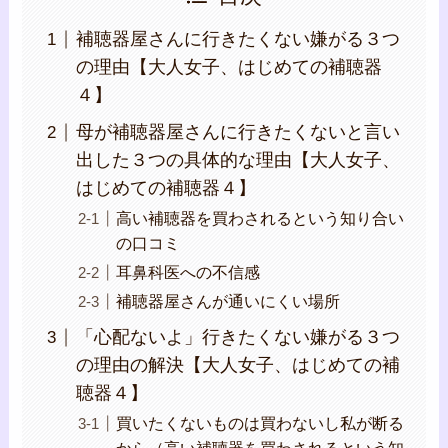
補聴器屋さんに行きたくない嫌がる３つ
の理由【大人女子、はじめての補聴器
４】
母が補聴器屋さんに行きたくないと言い
出した３つの具体的な理由【大人女子、
はじめての補聴器４】
高い補聴器を買わされるという知り合い
の口コミ
耳鼻科医への不信感
補聴器屋さんが通いにくい場所
「心配ないよ」行きたくない嫌がる３つ
の理由の解決【大人女子、はじめての補
聴器４】
買いたくないものは買わないし私が断る