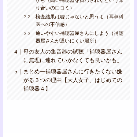
から（高い補聴器を買わされるという知
り合いの口コミ）
検査結果は嘘じゃないと思うよ（耳鼻科
医への不信感）
通いやすい補聴器屋さんにしよう（補聴
器屋さんが通いにくい場所）
母の友人の集音器の試聴「補聴器屋さん
に無理に連れていかなくても良いかも」
まとめー補聴器屋さんに行きたくない嫌
がる３つの理由【大人女子、はじめての
補聴器４】