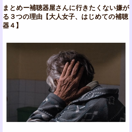
まとめー補聴器屋さんに行きたくない嫌が
る３つの理由【大人女子、はじめての補聴
器４】