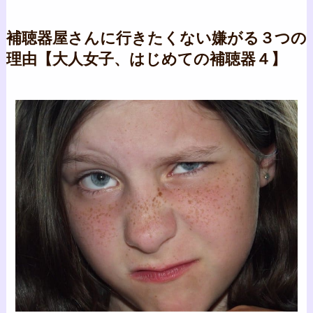
補聴器屋さんに行きたくない嫌がる３つの
理由【大人女子、はじめての補聴器４】