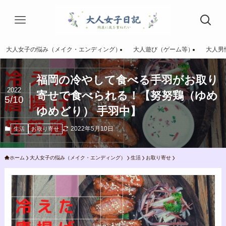
大人女子の悩み（メイク・エンディング）
大人遊び（ゲーム等）
大人男
福岡の冷やして食べる手羽がお取り
2022
寄せで食べられる！【努努鶏（ゆめ
5/10
ゆめどり） 手羽中】
2022年5月10日
生活
お取り寄せ
ホーム
大人女子の悩み（メイク・エンディング）
生活
お取り寄せ