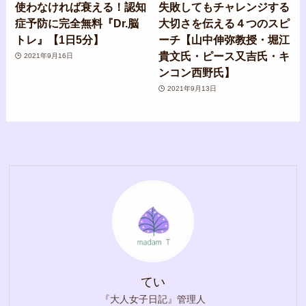
使わなければ衰える！認知
失敗してもチャレンジする
症予防に完全無料『Dr.脳
大切さを伝える４つのスピ
トレ』【1日5分】
ーチ【山中伸弥教授・堀江
貴文氏・ピース又吉氏・キ
2021年9月16日
ンコン西野氏】
2021年9月13日
てい
『大人女子日記』管理人