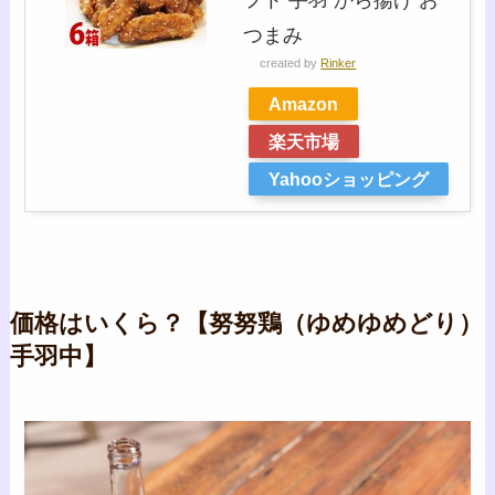
つまみ
created by
Rinker
Amazon
楽天市場
Yahooショッピング
価格はいくら？【努努鶏（ゆめゆめどり）
手羽中】