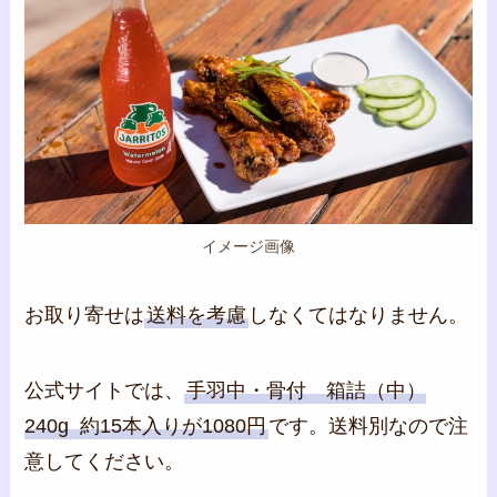
イメージ画像
お取り寄せは
送料を考慮
しなくてはなりません。
公式サイトでは、
手羽中・骨付 箱詰（中）
240g 約15本入りが1080円
です。送料別なので注
意してください。