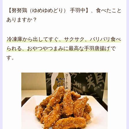
【努努鶏（ゆめゆめどり） 手羽中】、食べたこと
ありますか？
冷凍庫から出してすぐ、サクサク、バリバリ食べ
られる、おやつやつまみに最高な手羽唐揚げ
で
す。