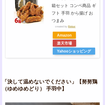
箱セット コンペ商品 ギ
フト 手羽 から揚げ お
つまみ
created by
Rinker
Amazon
楽天市場
Yahooショッピング
「決して温めないでください」【努努鶏
（ゆめゆめどり） 手羽中】