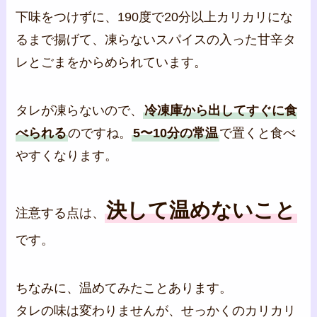
下味をつけずに、190度で20分以上カリカリにな
るまで揚げて、凍らないスパイスの入った甘辛タ
レとごまをからめられています。
タレが凍らないので、
冷凍庫から出してすぐに食
べられる
のですね。
5〜10分の常温
で置くと食べ
やすくなります。
決して温めないこと
注意する点は、
です。
ちなみに、温めてみたことあります。
タレの味は変わりませんが、せっかくのカリカリ