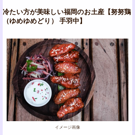
冷たい方が美味しい福岡のお土産【努努鶏
（ゆめゆめどり） 手羽中】
イメージ画像