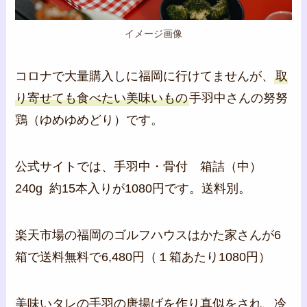
イメージ画像
コロナで大量購入しに福岡に行けてませんが、
取
り寄せても食べたい美味いもの
手羽中さんの努努
鶏（ゆめゆめどり）です。
公式サイトでは、手羽中・骨付 箱詰（中）
240g 約15本入りが1080円です。送料別。
楽天市場の福岡のゴルフハウスはかた家さんが6
箱で送料無料で6,480円（１箱あたり1080円）
美味いタレの手羽の唐揚げを作り真似をされ、冷