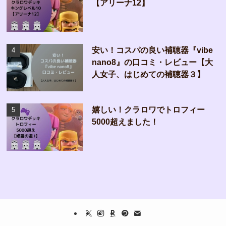
【アリーナ12】
安い！コスパの良い補聴器『vibe
nano8』の口コミ・レビュー【大
人女子、はじめての補聴器３】
嬉しい！クラロワでトロフィー
5000超えました！