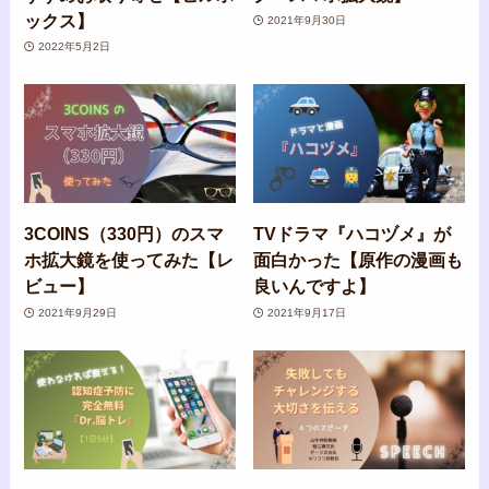
ックス】
2021年9月30日
2022年5月2日
3COINS（330円）のスマ
TVドラマ『ハコヅメ』が
ホ拡大鏡を使ってみた【レ
面白かった【原作の漫画も
ビュー】
良いんですよ】
2021年9月29日
2021年9月17日