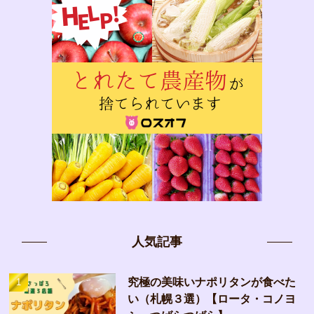
人気記事
究極の美味いナポリタンが食べた
い（札幌３選）【ロータ・コノヨ