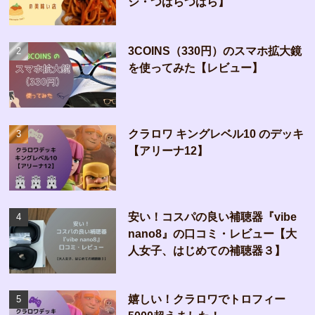
シ・つばらつばら】
3COINS（330円）のスマホ拡大鏡
を使ってみた【レビュー】
クラロワ キングレベル10 のデッキ
【アリーナ12】
安い！コスパの良い補聴器『vibe
nano8』の口コミ・レビュー【大
人女子、はじめての補聴器３】
嬉しい！クラロワでトロフィー