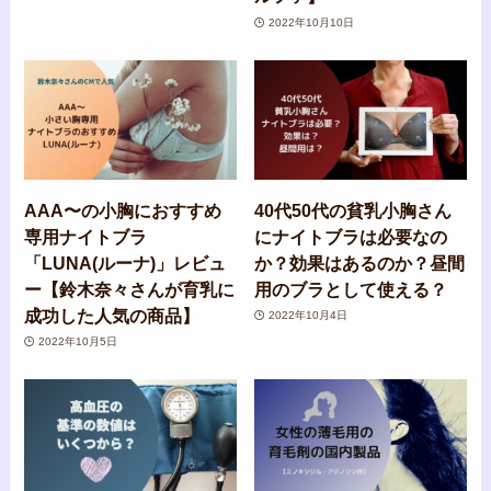
2022年10月10日
AAA〜の小胸におすすめ
40代50代の貧乳小胸さん
専用ナイトブラ
にナイトブラは必要なの
「LUNA(ルーナ)」レビュ
か？効果はあるのか？昼間
ー【鈴木奈々さんが育乳に
用のブラとして使える？
成功した人気の商品】
2022年10月4日
2022年10月5日