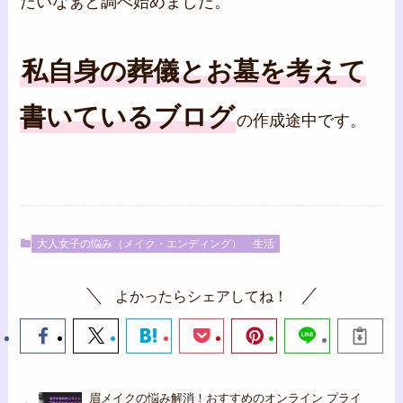
たいなぁと調べ始めました。
私自身の葬儀とお墓を考えて
書いているブログ
の作成途中です。
大人女子の悩み（メイク・エンディング）
生活
よかったらシェアしてね！
眉メイクの悩み解消！おすすめのオンライン プライ