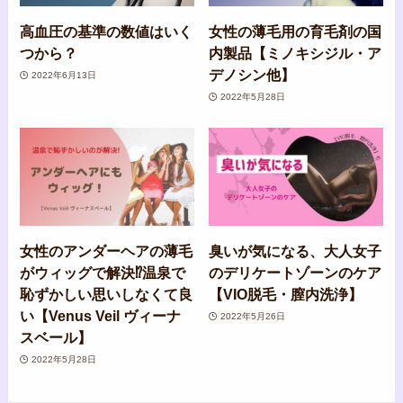
高血圧の基準の数値はいく
女性の薄毛用の育毛剤の国
つから？
内製品【ミノキシジル・ア
デノシン他】
2022年6月13日
2022年5月28日
女性のアンダーヘアの薄毛
臭いが気になる、大人女子
がウィッグで解決⁉︎温泉で
のデリケートゾーンのケア
恥ずかしい思いしなくて良
【VIO脱毛・膣内洗浄】
い【Venus Veil ヴィーナ
2022年5月26日
スベール】
2022年5月28日