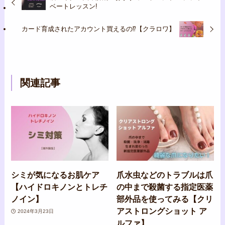
ベートレッスン!
カード育成されたアカウント買えるの⁉︎【クラロワ】
関連記事
シミが気になるお肌ケア
爪水虫などのトラブルは爪
【ハイドロキノンとトレチ
の中まで殺菌する指定医薬
ノイン】
部外品を使ってみる【クリ
アストロングショット ア
2024年3月23日
ルファ】